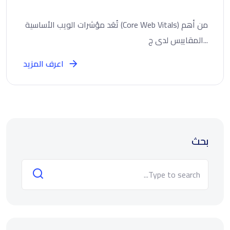
تُعَد مؤشرات الويب الأساسية (Core Web Vitals) من أهم
المقاييس لدى ج...
اعرف المزيد
بحث