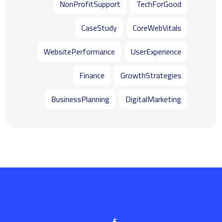
NonProfitSupport
TechForGood
CaseStudy
CoreWebVitals
WebsitePerformance
UserExperience
Finance
GrowthStrategies
BusinessPlanning
DigitalMarketing