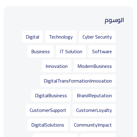
الوسوم
Digital
Technology
Cyber Security
Business
IT Solution
Software
Innovation
ModernBusiness
DigitalTransformationInnovation
DigitalBusiness
BrandReputation
CustomerSupport
CustomerLoyalty
DigitalSolutions
CommunityImpact