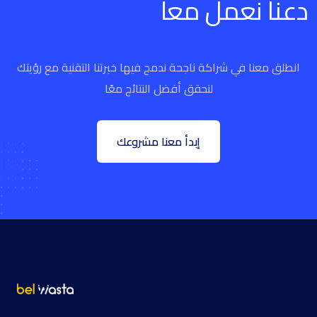
دعنا نعمل معأ
انطلق معنا في شراكة ناجحة ندمج فيها خبرتنا التقنية مع رؤيتك
لنحقق أفضل النتائج معًا
إبدأ معنا مشروعك